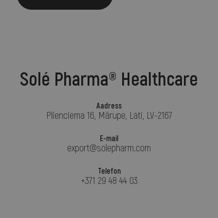
Solé Pharma® Healthcare
Aadress
Plienciema 16, Mārupe, Läti, LV-2167
E-mail
export@solepharm.com
Telefon
+371 29 48 44 03