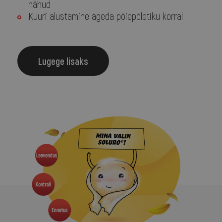
nähud
Kuuri alustamine ägeda põiepõletiku korral
Lugege lisaks