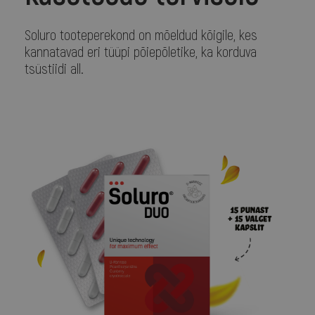
Soluro tooteperekond on mõeldud kõigile, kes
kannatavad eri tüüpi põiepõletike, ka korduva
tsüstiidi all.