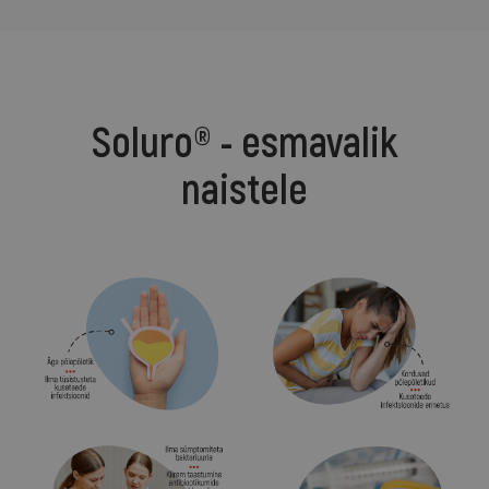
Soluro® - esmavalik
naistele