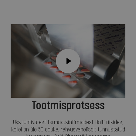
Tootmisprotsess
Üks juhtivatest farmaatsiafirmadest Balti riikides,
kellel on üle 50 eduka, rahvusvaheliselt tunnustatud