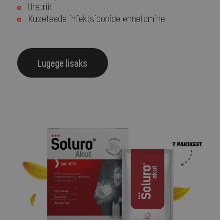
Uretriit
Kuseteede infektsioonide ennetamine
Lugege lisaks